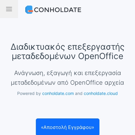
Διαδικτυακός επεξεργαστής
μεταδεδομένων OpenOffice
Ανάγνωση, εξαγωγή και επεξεργασία
μεταδεδομένων από OpenOffice αρχεία
Powered by
conholdate.com
and
conholdate.cloud
«Αποστολή Εγγράφου»