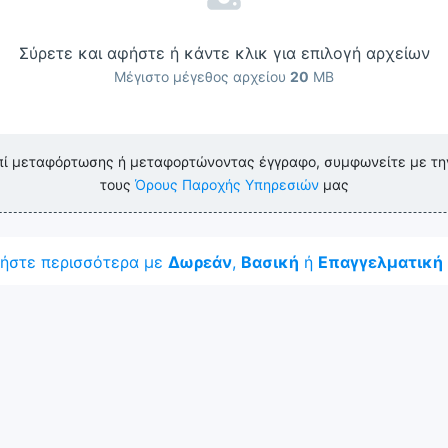
Σύρετε και αφήστε ή κάντε κλικ για επιλογή αρχείων
Μέγιστο μέγεθος αρχείου
20
MB
πί μεταφόρτωσης ή μεταφορτώνοντας έγγραφο, συμφωνείτε με τ
τους
Όρους Παροχής Υπηρεσιών
μας
ήστε περισσότερα με
Δωρεάν
,
Βασική
ή
Επαγγελματική