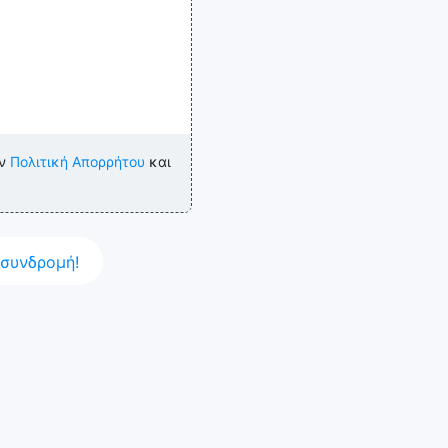
ην
Πολιτική Απορρήτου
και
συνδρομή!