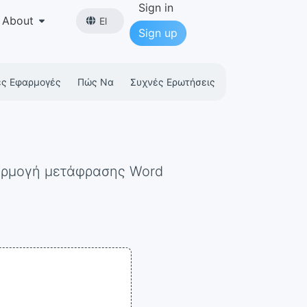
Sign in
About
El
Sign up
ες Εφαρμογές
Πώς Να
Συχνές Ερωτήσεις
φαρμογή μετάφρασης Word