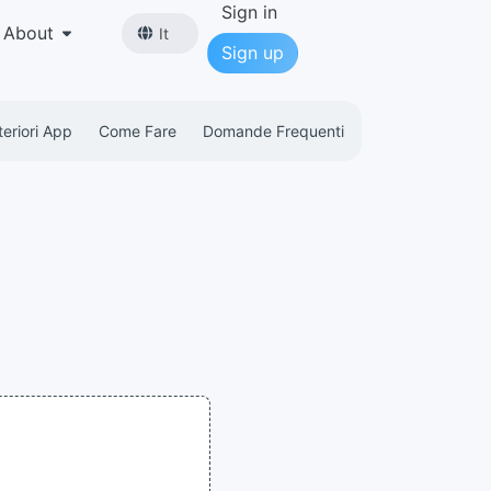
Sign in
About
It
Sign up
teriori App
Come Fare
Domande Frequenti