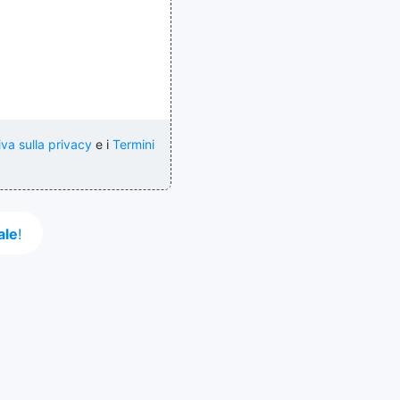
iva sulla privacy
e i
Termini
ale
!