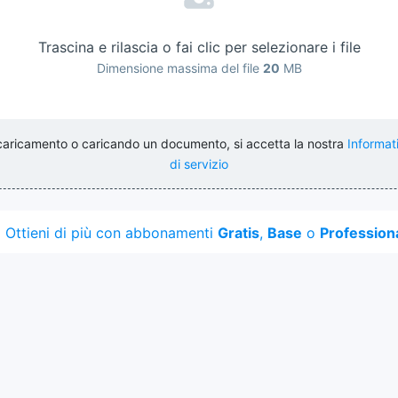
Trascina e rilascia o fai clic per selezionare i file
Dimensione massima del file
20
MB
 caricamento o caricando un documento, si accetta la nostra
Informat
di servizio
Ottieni di più con abbonamenti
Gratis
,
Base
o
Profession