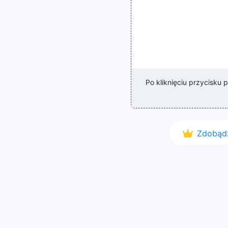
Po kliknięciu przycisku
Zdobądź