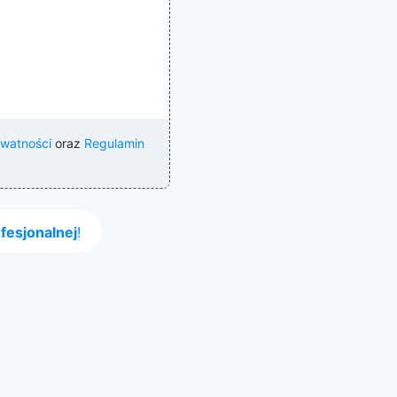
ywatności
oraz
Regulamin
fesjonalnej
!