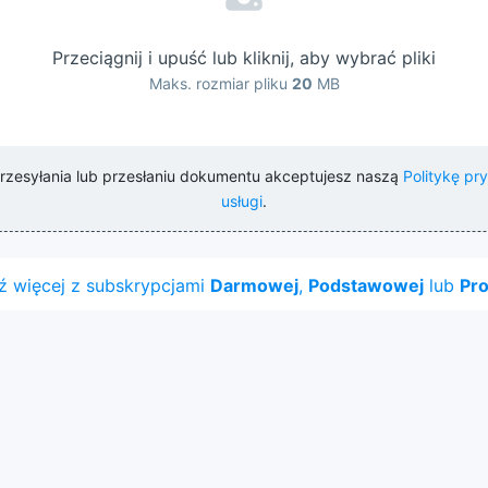
Przeciągnij i upuść lub kliknij, aby wybrać pliki
Maks. rozmiar pliku
20
MB
 przesyłania lub przesłaniu dokumentu akceptujesz naszą
Politykę pr
usługi
.
 więcej z subskrypcjami
Darmowej
,
Podstawowej
lub
Pro