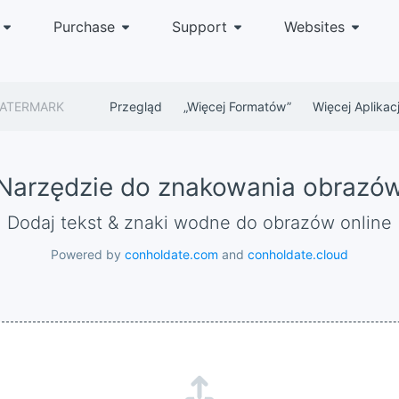
Purchase
Support
Websites
ATERMARK
Przegląd
„więcej Formatów”
Więcej Aplikacj
Narzędzie do znakowania obrazó
Dodaj tekst & znaki wodne do obrazów online
Powered by
conholdate.com
and
conholdate.cloud