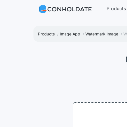
Products
Products
Image App
Watermark Image
W