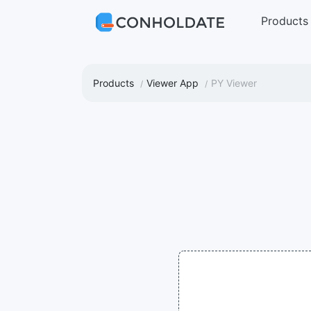
Products
Products
Viewer App
PY Viewer