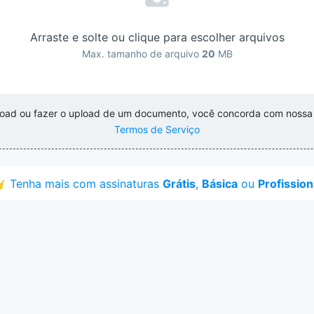
Arraste e solte ou clique para escolher arquivos
Max. tamanho de arquivo
20
MB
pload ou fazer o upload de um documento, você concorda com noss
Termos de Serviço
Tenha mais com assinaturas
Grátis
,
Básica
ou
Profission