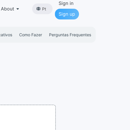
Sign in
About
Pt
Sign up
cativos
Como Fazer
Perguntas Frequentes