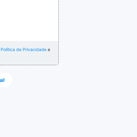
a
Política de Privacidade
e
al
!