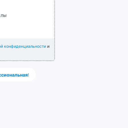
йлы
ой конфиденциальности
и
сиональная
!