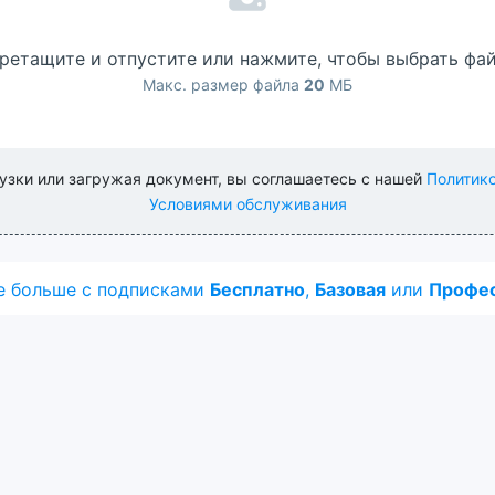
ретащите и отпустите или нажмите, чтобы выбрать фа
Макс. размер файла
20
МБ
узки или загружая документ, вы соглашаетесь с нашей
Политик
Условиями обслуживания
е больше с подписками
Бесплатно
,
Базовая
или
Профес