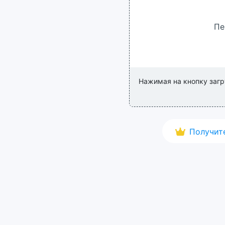
Пе
Нажимая на кнопку загр
Получит