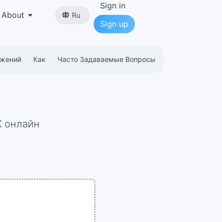
Sign in
About
Ru
Sign up
ожений
Как
Часто Задаваемые Вопросы
X онлайн