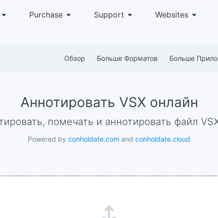
Purchase
Support
Websites
Обзор
Больше Форматов
Больше Прил
Аннотировать VSX онлайн
тировать, помечать и аннотировать файл VS
Powered by
conholdate.com
and
conholdate.cloud