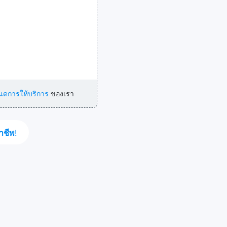
นดการให้บริการ
ของเรา
าชีพ
!