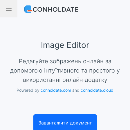
Image Editor
Редагуйте зображень онлайн за
допомогою інтуїтивного та простого у
використанні онлайн‑додатку
Powered by
conholdate.com
and
conholdate.cloud
Завантажити документ