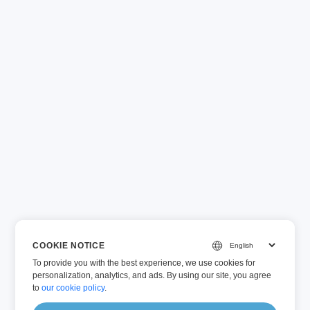
COOKIE NOTICE
To provide you with the best experience, we use cookies for
personalization, analytics, and ads. By using our site, you agree
to
our cookie policy
.