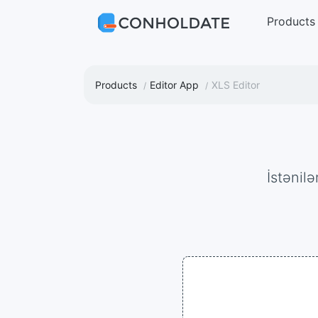
Products
Products
Editor App
XLS Editor
İstəni