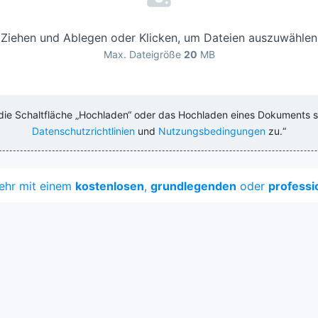
Ziehen und Ablegen oder Klicken, um Dateien auszuwählen
Max. Dateigröße
20
MB
 die Schaltfläche „Hochladen“ oder das Hochladen eines Dokuments 
Datenschutzrichtlinien
und
Nutzungsbedingungen
zu.“
mehr mit einem
kostenlosen
,
grundlegenden
oder
professi