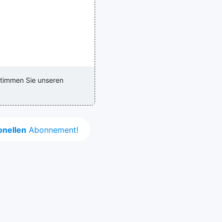
stimmen Sie unseren
onellen
Abonnement!