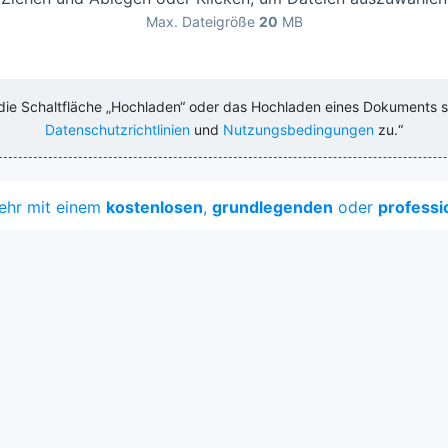
Max. Dateigröße
20
MB
 die Schaltfläche „Hochladen“ oder das Hochladen eines Dokuments 
Datenschutzrichtlinien
und
Nutzungsbedingungen
zu.“
mehr mit einem
kostenlosen
,
grundlegenden
oder
professi