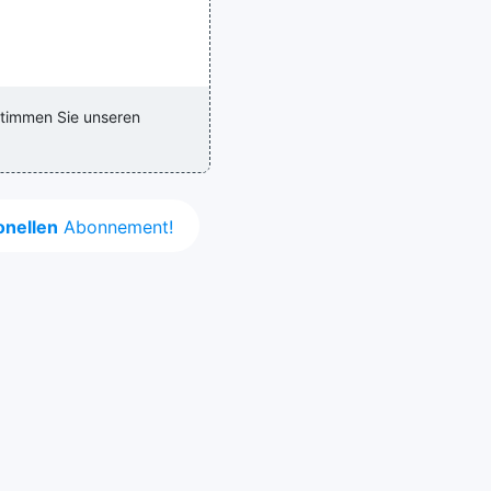
stimmen Sie unseren
onellen
Abonnement!