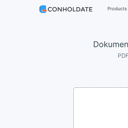
Products
Dokumente
PD