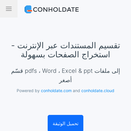
تقسيم المستندات عبر الإنترنت -
استخراج الصفحات بسهولة
قسّم pdfs ، Word ، Excel & ppt إلى ملفات
أصغر
Powered by
conholdate.com
and
conholdate.cloud
تحميل الوثيقة