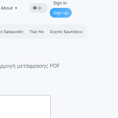
Sign in
About
El
Sign up
ες Εφαρμογές
Πώς Να
Συχνές Ερωτήσεις
φαρμογή μετάφρασης PDF