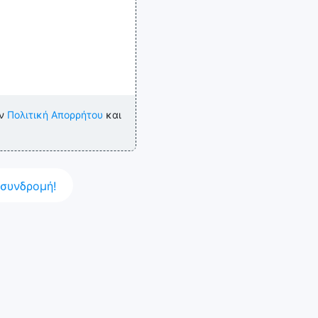
ην
Πολιτική Απορρήτου
και
συνδρομή!