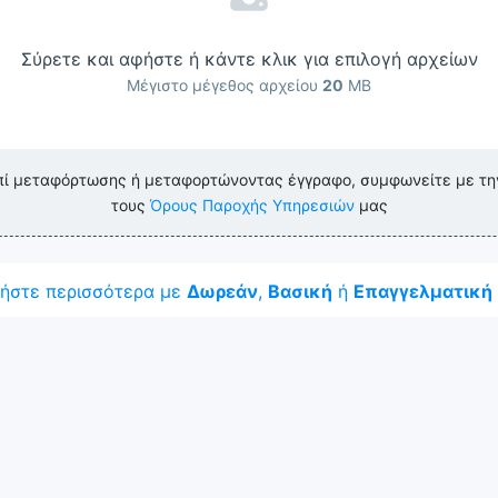
Σύρετε και αφήστε ή κάντε κλικ για επιλογή αρχείων
Μέγιστο μέγεθος αρχείου
20
MB
πί μεταφόρτωσης ή μεταφορτώνοντας έγγραφο, συμφωνείτε με τ
τους
Όρους Παροχής Υπηρεσιών
μας
ήστε περισσότερα με
Δωρεάν
,
Βασική
ή
Επαγγελματική