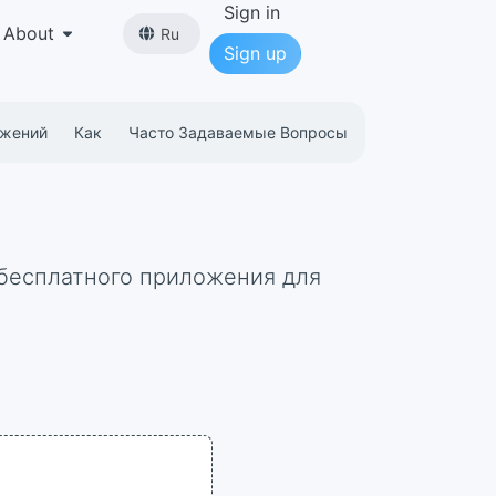
Sign in
About
Ru
Sign up
ожений
Как
Часто Задаваемые Вопросы