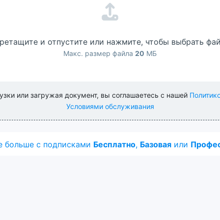
ретащите и отпустите или нажмите, чтобы выбрать фа
Макс. размер файла
20
МБ
узки или загружая документ, вы соглашаетесь с нашей
Политик
Условиями обслуживания
е больше с подписками
Бесплатно
,
Базовая
или
Профес