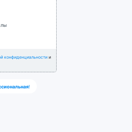
йлы
ой конфиденциальности
и
сиональная
!