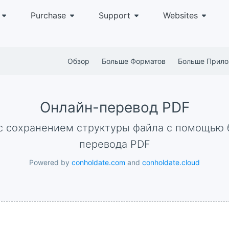
Purchase
Support
Websites
Обзор
Больше Форматов
Больше Прил
Онлайн-перевод PDF
перевода PDF
Powered by
conholdate.com
and
conholdate.cloud