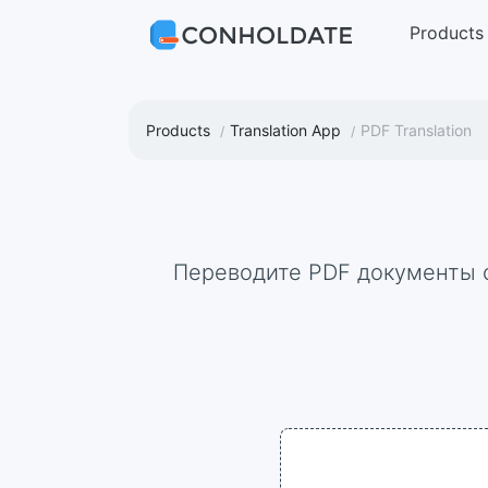
Products
Products
Translation App
PDF Translation
Переводите PDF документы с сохранением структуры файла с помощью бесплатного приложения для