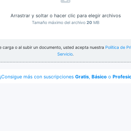
Arrastrar y soltar o hacer clic para elegir archivos
Tamaño máximo del archivo
20
MB
 de carga o al subir un documento, usted acepta nuestra
Política de P
Servicio
.
¡Consigue más con suscripciones
Gratis
,
Básico
o
Profesi