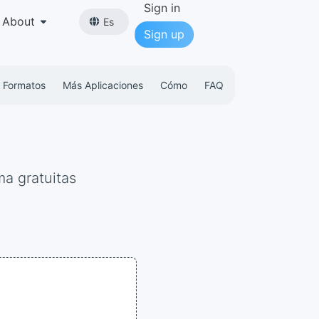
Sign in
About
Es
Sign up
 Formatos
Más Aplicaciones
Cómo
FAQ
ma gratuitas