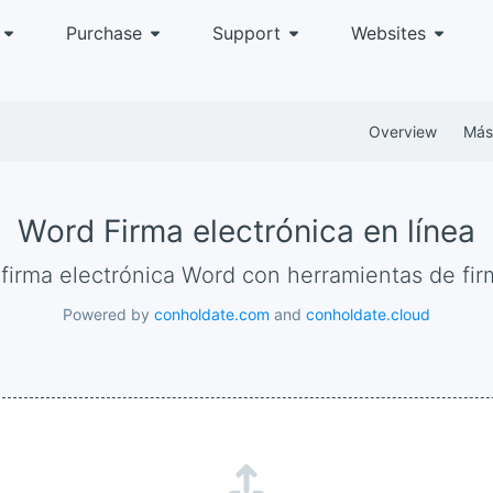
Purchase
Support
Websites
Overview
Más
Word Firma electrónica en línea
e firma electrónica Word con herramientas de fir
Powered by
conholdate.com
and
conholdate.cloud