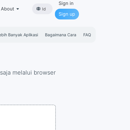
Sign in
About
Id
Sign up
ebih Banyak Aplikasi
Bagaimana Cara
FAQ
saja melalui browser