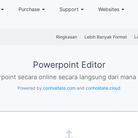
Purchase
Support
Websites
Ringkasan
Lebih Banyak Format
L
Powerpoint Editor
point secara online secara langsung dari mana 
Powered by
conholdate.com
and
conholdate.cloud