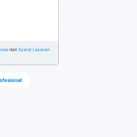
ivasi
dan
Syarat Layanan
ofesional
!