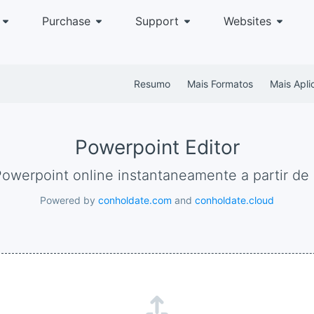
Purchase
Support
Websites
Resumo
Mais Formatos
Mais Apli
Powerpoint Editor
Powerpoint online instantaneamente a partir de
Powered by
conholdate.com
and
conholdate.cloud