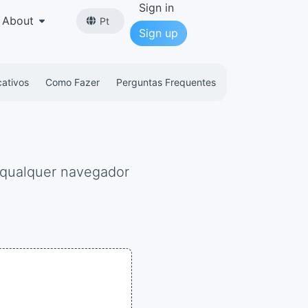
Sign in
About
Pt
Sign up
cativos
Como Fazer
Perguntas Frequentes
 qualquer navegador