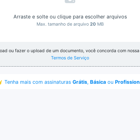
Arraste e solte ou clique para escolher arquivos
Max. tamanho de arquivo
20
MB
pload ou fazer o upload de um documento, você concorda com noss
Termos de Serviço
Tenha mais com assinaturas
Grátis
,
Básica
ou
Profission