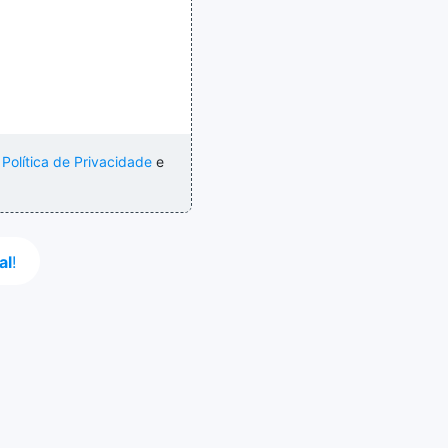
a
Política de Privacidade
e
al
!