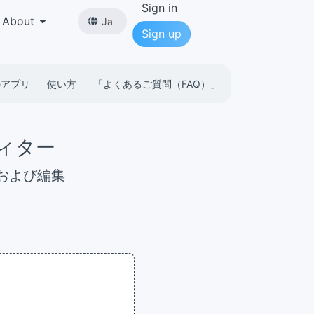
Sign in
About
Ja
Sign up
のアプリ
使い方
「よくあるご質問（FAQ）」
ディター
、および編集