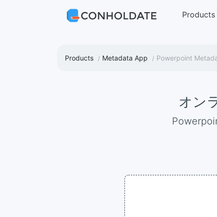
Products
Products
Metadata App
Powerpoint Metad
オンラ
Powe