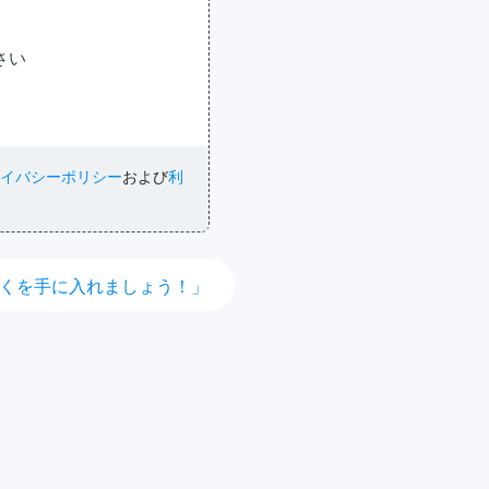
さい
イバシーポリシー
および
利
くを手に入れましょう！」