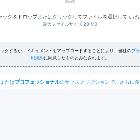
ラッグ＆ドロップまたはクリックしてファイルを選択してくだ
最大ファイルサイズ
20
MB
ックするか、ドキュメントをアップロードすることにより、当社の
プラ
用規約
に同意したものとみなされます。
または
プロフェッショナル
のサブスクリプションで、さらに多