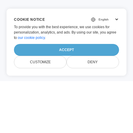
COOKIE NOTICE
To provide you with the best experience, we use cookies for
personalization, analytics, and ads. By using our site, you agree
to
our cookie policy
.
ACCEPT
CUSTOMIZE
DENY
Về POWERPOINT