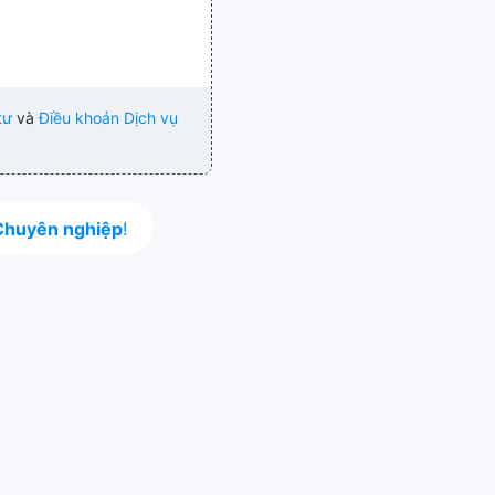
tư
và
Điều khoản Dịch vụ
Chuyên nghiệp
!