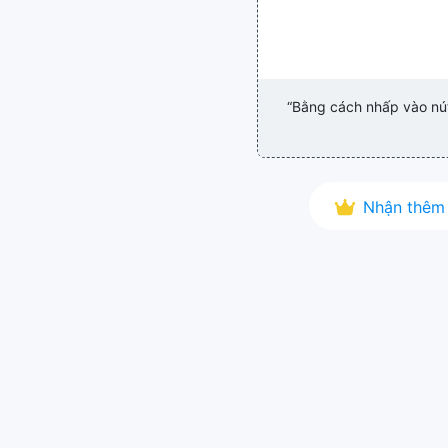
“Bằng cách nhấp vào nút 
Nhận thêm 