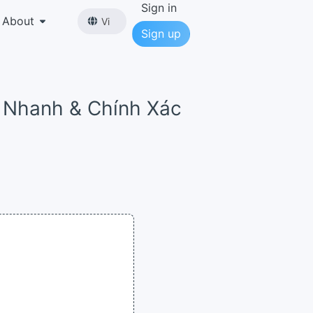
Sign in
About
Vi
Sign up
ữ Nhanh & Chính Xác