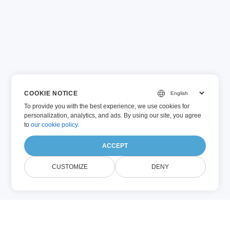
COOKIE NOTICE
To provide you with the best experience, we use cookies for
personalization, analytics, and ads. By using our site, you agree
to
our cookie policy
.
ACCEPT
CUSTOMIZE
DENY