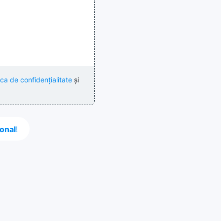
ica de confidențialitate
și
onal
!