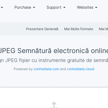
Purchase
Support
Websites
Prezentare Generală
Mai Multe Formate
Mai Mu
JPEG Semnătură electronică onlin
ign JPEG fișier cu instrumente gratuite de semn
Powered by
conholdate.com
and
conholdate.cloud