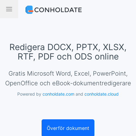
Redigera DOCX, PPTX, XLSX,
RTF, PDF och ODS online
Gratis Microsoft Word, Excel, PowerPoint,
OpenOffice och eBook-dokumentredigerare
Powered by
conholdate.com
and
conholdate.cloud
Överför dokument