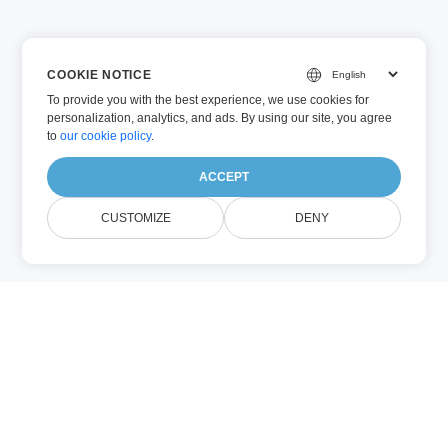
COOKIE NOTICE
To provide you with the best experience, we use cookies for
personalization, analytics, and ads. By using our site, you agree
to
our cookie policy
.
ACCEPT
CUSTOMIZE
DENY
CC (Other)
ไฟล์ .cc มีซอร์สโค้ด C++ อาจรวมการทำงาน