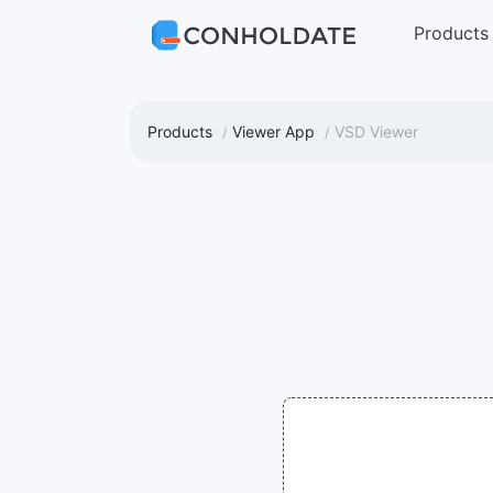
Products
Products
Viewer App
VSD Viewer