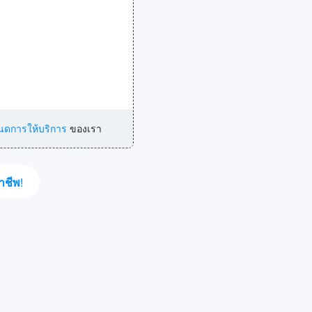
นดการให้บริการ
ของเรา
าชีพ
!