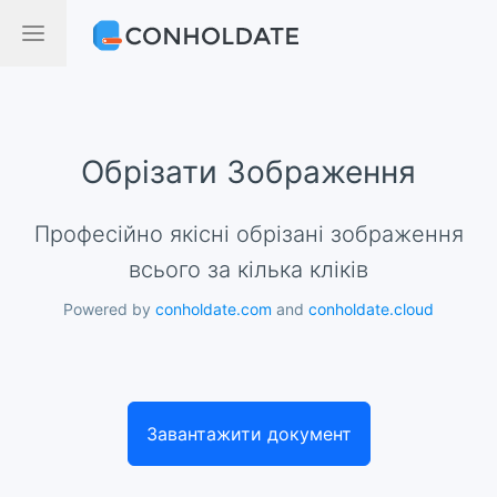
Обрізати Зображення
Професійно якісні обрізані зображення
всього за кілька кліків
Powered by
conholdate.com
and
conholdate.cloud
Завантажити документ