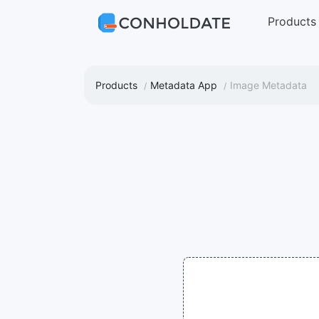
Products
Products
Metadata App
Image Metadata