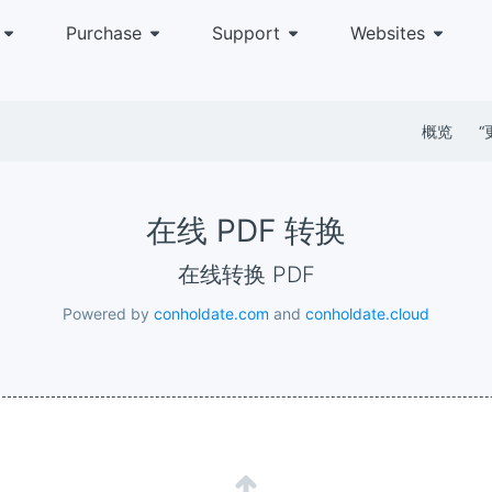
Purchase
Support
Websites
概览
“
在线 PDF 转换
在线转换 PDF
Powered by
conholdate.com
and
conholdate.cloud