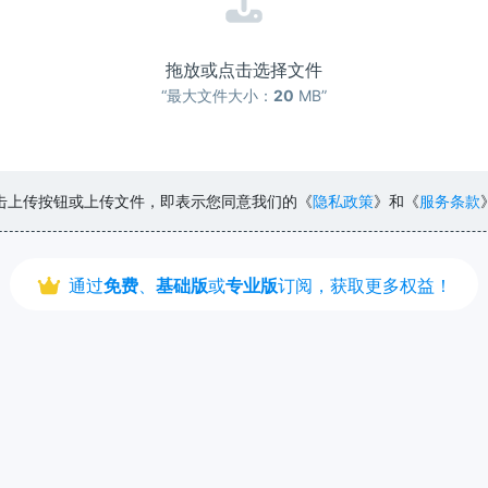
拖放或点击选择文件
“最大文件大小：
20
MB”
击上传按钮或上传文件，即表示您同意我们的《
隐私政策
》和《
服务条款
通过
免费
、
基础版
或
专业版
订阅，获取更多权益！