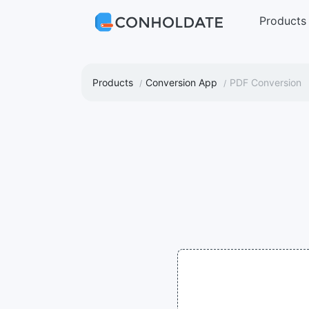
Products
Products
Conversion App
PDF Conversion