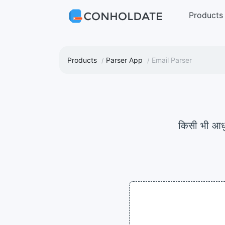
Products
Products
Parser App
Email Parser
किसी भी आ