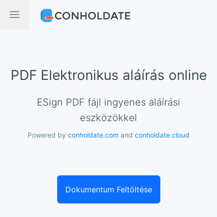
PDF Elektronikus aláírás online
eSign PDF fájl ingyenes aláírási
eszközökkel
Powered by
conholdate.com
and
conholdate.cloud
Dokumentum Feltöltése