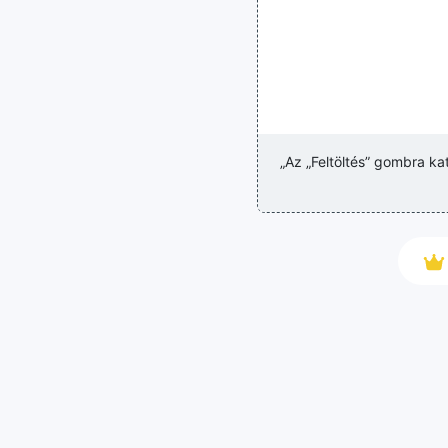
„Az „Feltöltés” gombra ka