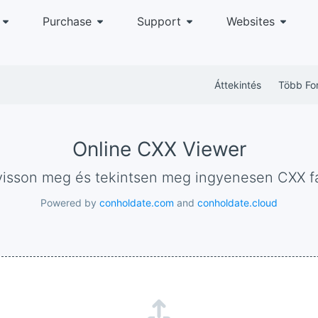
Purchase
Support
Websites
Áttekintés
Több Fo
Online CXX Viewer
Nyisson meg és tekintsen meg ingyenesen CXX fá
Powered by
conholdate.com
and
conholdate.cloud