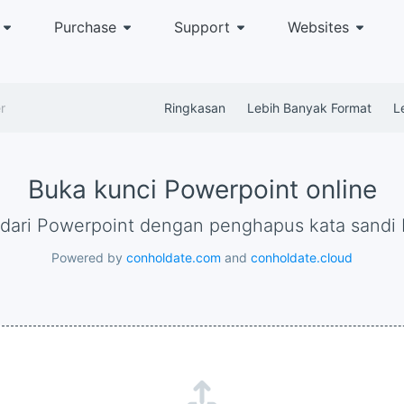
Purchase
Support
Websites
r
Ringkasan
Lebih Banyak Format
L
Buka kunci Powerpoint online
i dari Powerpoint dengan penghapus kata sandi
Powered by
conholdate.com
and
conholdate.cloud