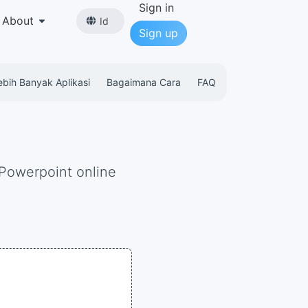
Sign in
About
Id
Sign up
ebih Banyak Aplikasi
Bagaimana Cara
FAQ
 Powerpoint online