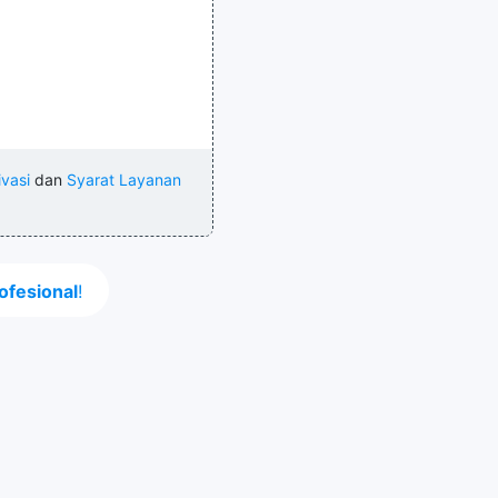
ivasi
dan
Syarat Layanan
ofesional
!