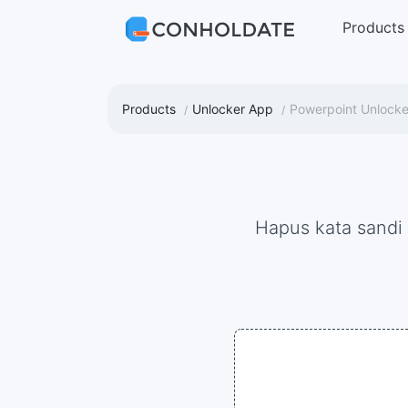
Products
Products
Unlocker App
Powerpoint Unlocke
Hapus kata sand