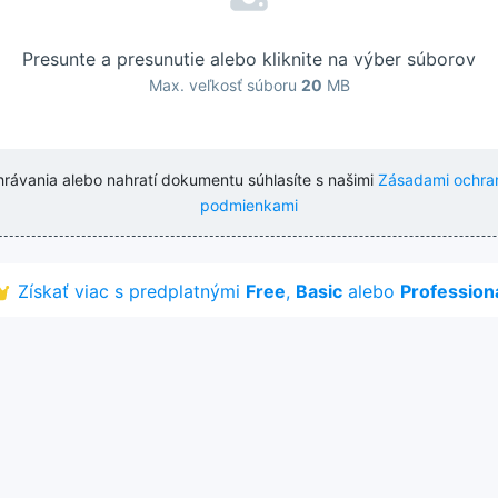
Presunte a presunutie alebo kliknite na výber súborov
Max. veľkosť súboru
20
MB
nahrávania alebo nahratí dokumentu súhlasíte s našimi
Zásadami ochra
podmienkami
Získať viac s predplatnými
Free
,
Basic
alebo
Profession