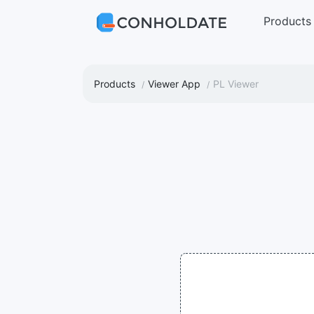
Products
Products
Viewer App
PL Viewer