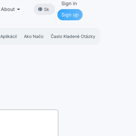
Sign in
About
Sk
Sign up
Aplikácií
Ako Načo
Často Kladené Otázky