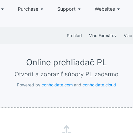
Purchase
Support
Websites
Prehľad
Viac Formátov
Viac 
Online prehliadač PL
Otvoriť a zobraziť súbory PL zadarmo
Powered by
conholdate.com
and
conholdate.cloud