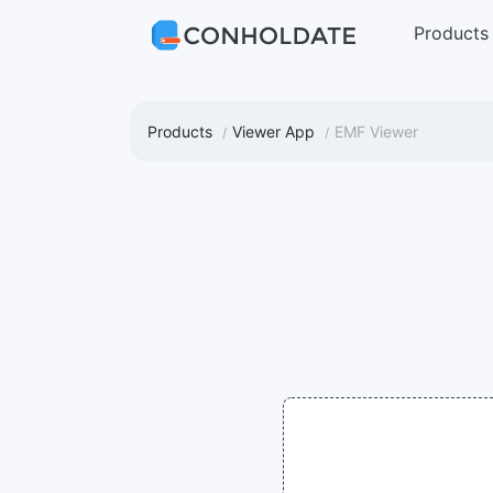
Products
Products
Viewer App
EMF Viewer