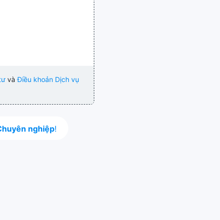
tư
và
Điều khoản Dịch vụ
Chuyên nghiệp
!