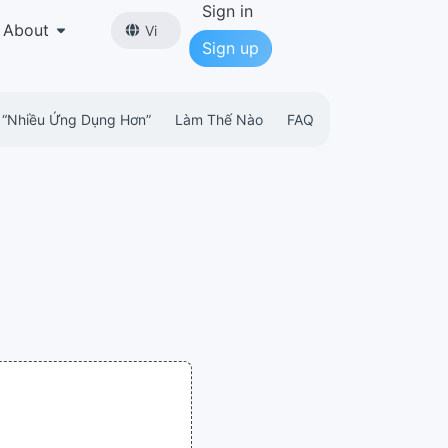
Sign in
About
Vi
Sign up
“nhiều Ứng Dụng Hơn”
Làm Thế Nào
FAQ