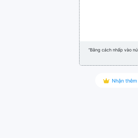
“Bằng cách nhấp vào nút 
Nhận thêm 