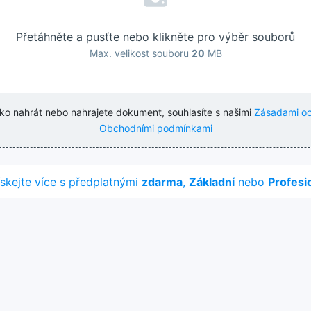
Přetáhněte a pusťte nebo klikněte pro výběr souborů
Max. velikost souboru
20
MB
tko nahrát nebo nahrajete dokument, souhlasíte s našimi
Zásadami oc
Obchodními podmínkami
ískejte více s předplatnými
zdarma
,
Základní
nebo
Profesi