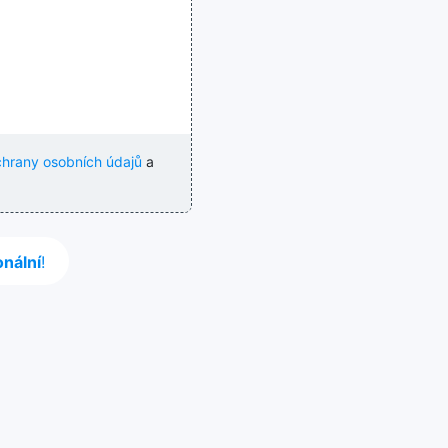
hrany osobních údajů
a
onální
!