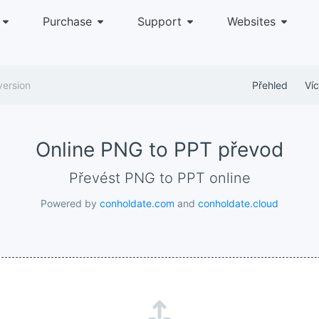
Purchase
Support
Websites
ersion
Přehled
Ví
Online PNG to PPT převod
Převést PNG to PPT online
Powered by
conholdate.com
and
conholdate.cloud