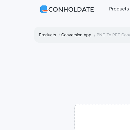
Products
Products
Conversion App
PNG To PPT Conv