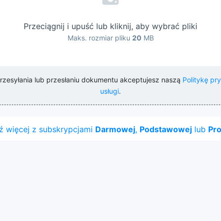
Przeciągnij i upuść lub kliknij, aby wybrać pliki
Maks. rozmiar pliku
20
MB
 przesyłania lub przesłaniu dokumentu akceptujesz naszą
Politykę pr
usługi
.
 więcej z subskrypcjami
Darmowej
,
Podstawowej
lub
Pro