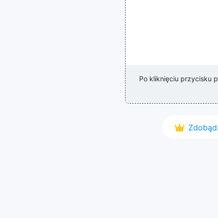
Po kliknięciu przycisku
Zdobądź