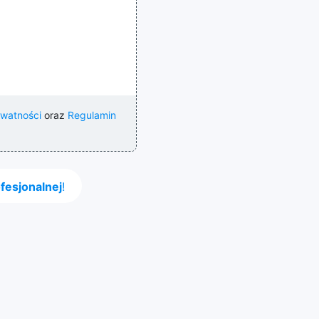
ywatności
oraz
Regulamin
fesjonalnej
!