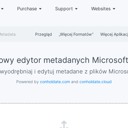
Purchase
Support
Websites
Metadata
Przegląd
„więcej Formatów”
Więcej Aplikacj
towy edytor metadanych Microsoft
, wyodrębniaj i edytuj metadane z plików Micros
Powered by
conholdate.com
and
conholdate.cloud