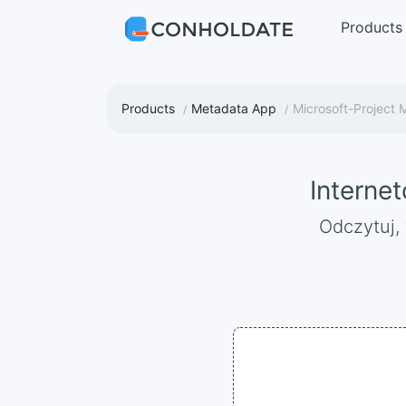
Products
Products
Metadata App
Microsoft-Project 
Interne
Odczytuj