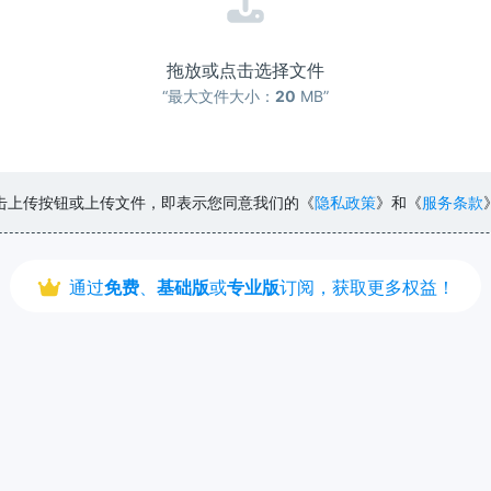
拖放或点击选择文件
“最大文件大小：
20
MB”
击上传按钮或上传文件，即表示您同意我们的《
隐私政策
》和《
服务条款
通过
免费
、
基础版
或
专业版
订阅，获取更多权益！