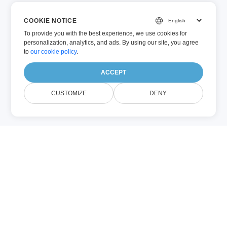
COOKIE NOTICE
To provide you with the best experience, we use cookies for
personalization, analytics, and ads. By using our site, you agree
to
our cookie policy
.
ACCEPT
CUSTOMIZE
DENY
Относно
MICROSOFT-