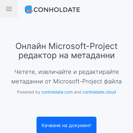
Онлайн Microsoft-Project
редактор на метаданни
Четете, извличайте и редактирайте
метаданни от Microsoft-Project файла
Powered by
conholdate.com
and
conholdate.cloud
Качване на документ