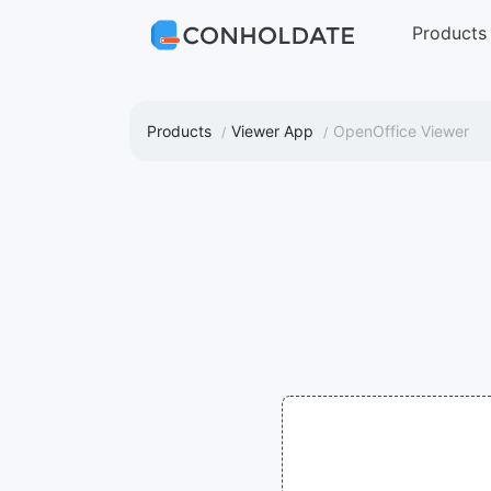
Products
Products
Viewer App
OpenOffice Viewer