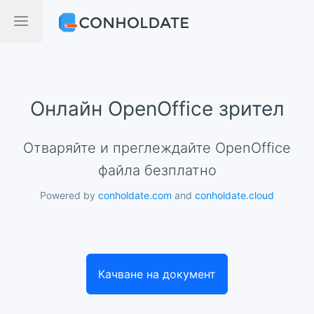
Онлайн OpenOffice зрител
Отваряйте и преглеждайте OpenOffice
файла безплатно
Powered by
conholdate.com
and
conholdate.cloud
Качване на документ