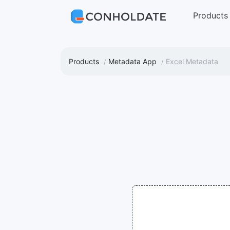
Products
Products
Metadata App
Excel Metadata