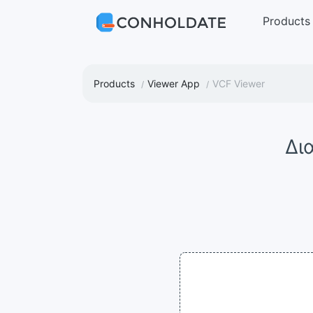
Products
Products
Viewer App
VCF Viewer
Δι