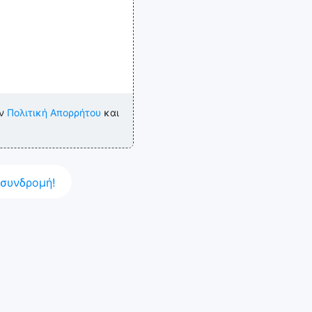
ην
Πολιτική Απορρήτου
και
συνδρομή!