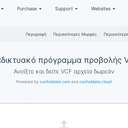
Purchase
Support
Websites
Περιγραφή
Περισσότερες Μορφές
Περισσότερ
αδικτυακό πρόγραμμα προβολής 
Ανοίξτε και δείτε VCF αρχεία δωρεάν
Powered by
conholdate.com
and
conholdate.cloud