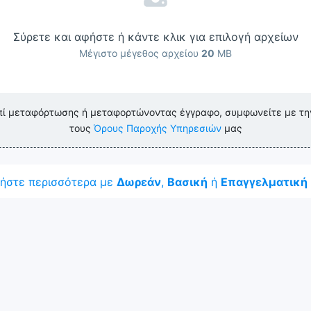
Σύρετε και αφήστε ή κάντε κλικ για επιλογή αρχείων
Μέγιστο μέγεθος αρχείου
20
MB
πί μεταφόρτωσης ή μεταφορτώνοντας έγγραφο, συμφωνείτε με τ
τους
Όρους Παροχής Υπηρεσιών
μας
ήστε περισσότερα με
Δωρεάν
,
Βασική
ή
Επαγγελματική