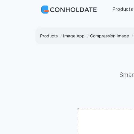
Products
Products
Image App
Compression Image
Sman