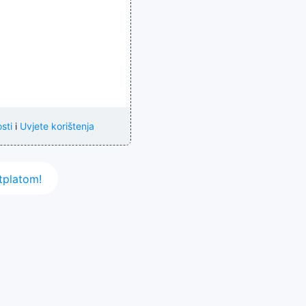
sti
i
Uvjete korištenja
tplatom!