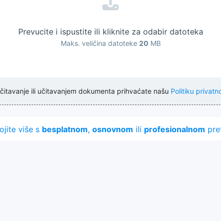
Prevucite i ispustite ili kliknite za odabir datoteka
Maks. veličina datoteke
20
MB
čitavanje ili učitavanjem dokumenta prihvaćate našu
Politiku privatno
ojite više s
besplatnom
,
osnovnom
ili
profesionalnom
pre