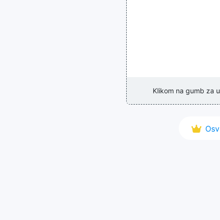
Klikom na gumb za u
Osv