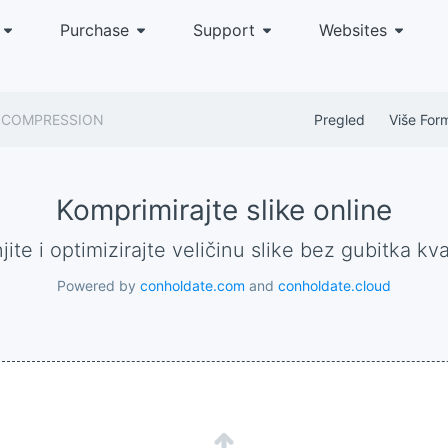
Purchase
Support
Websites
COMPRESSION
Pregled
Više For
Komprimirajte slike online
jite i optimizirajte veličinu slike bez gubitka kva
Powered by
conholdate.com
and
conholdate.cloud