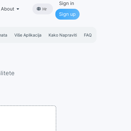
Sign in
About
Hr
Sign up
mata
Više Aplikacija
Kako Napraviti
FAQ
litete