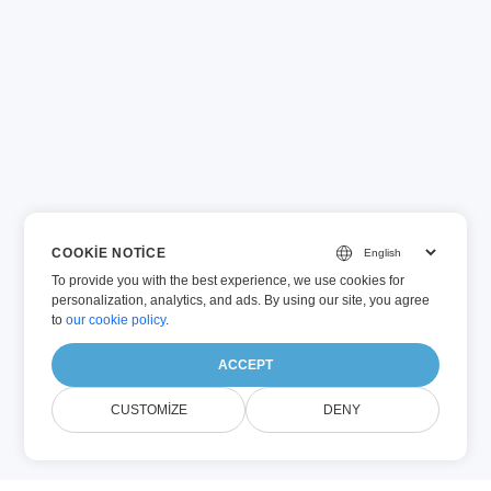
COOKIE NOTICE
To provide you with the best experience, we use cookies for
personalization, analytics, and ads. By using our site, you agree
to
our cookie policy
.
ACCEPT
CUSTOMIZE
DENY