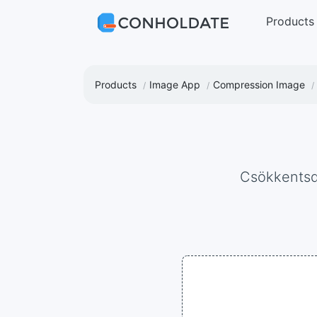
Products
Products
Image App
Compression Image
Csökkents