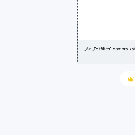
„Az „Feltöltés” gombra ka