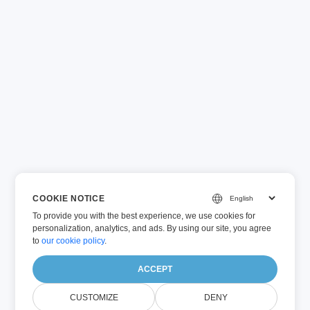
COOKIE NOTICE
To provide you with the best experience, we use cookies for
personalization, analytics, and ads. By using our site, you agree
to
our cookie policy
.
ACCEPT
CUSTOMIZE
DENY