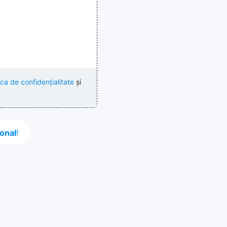
ica de confidențialitate
și
onal
!