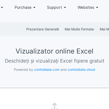
Purchase
Support
Websites
Prezentare Generală
Mai Multe Formate
Mai Mu
Vizualizator online Excel
Deschideți și vizualizați Excel fișiere gratuit
Powered by
conholdate.com
and
conholdate.cloud