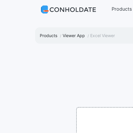
Products
Products
Viewer App
Excel Viewer