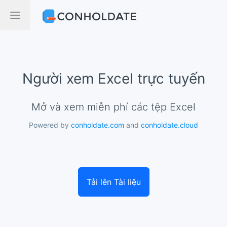
Người xem Excel trực tuyến
Mở và xem miễn phí các tệp Excel
Powered by
conholdate.com
and
conholdate.cloud
Tải lên Tài liệu