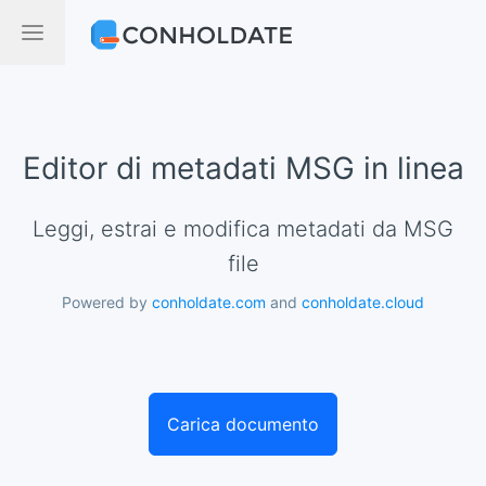
Editor di metadati MSG in linea
Leggi, estrai e modifica metadati da MSG
file
Powered by
conholdate.com
and
conholdate.cloud
Carica documento